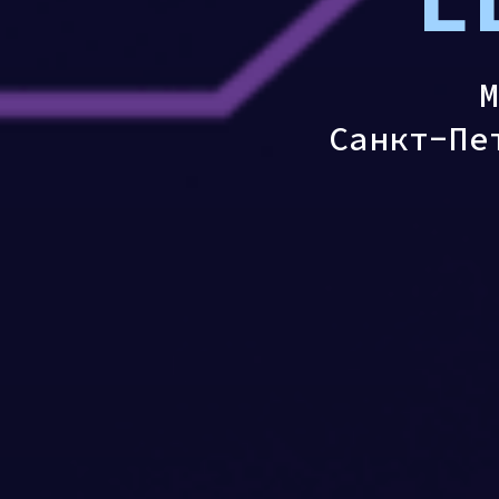
М
Санкт-Пе