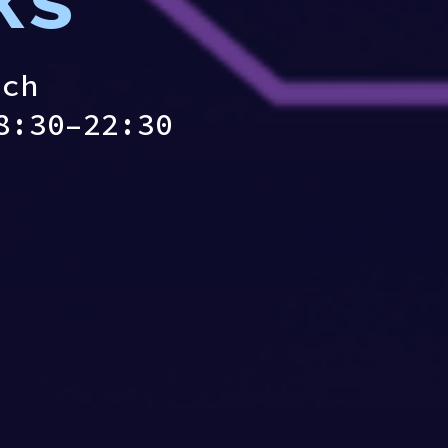
ech
8:30–22:30