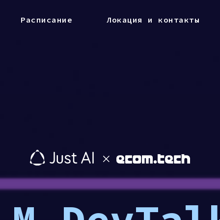
Расписание
Локация и контакты
LM DevTal