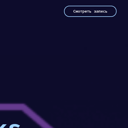
Смотреть запись
ks