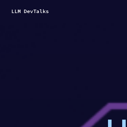
LLM DevTalks
L