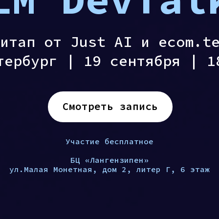
итап от Just AI и ecom.t
тербург | 19 сентября | 1
Смотреть запись
Участие бесплатное
БЦ «Лангензипен»
ул.Малая Монетная, дом 2, литер Г, 6 этаж